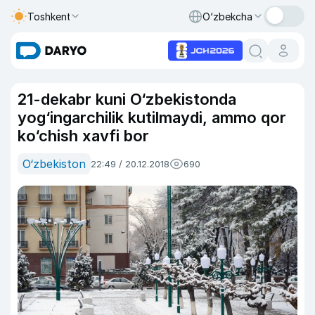
Toshkent
O‘zbekcha
21-dekabr kuni O‘zbekistonda
yog‘ingarchilik kutilmaydi, ammo qor
ko‘chish xavfi bor
O‘zbekiston
22:49 / 20.12.2018
690