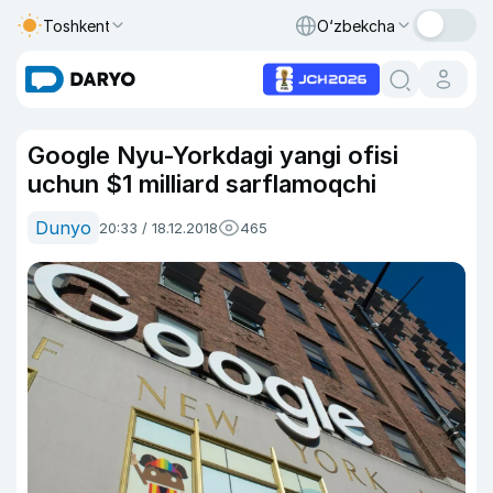
Toshkent
O‘zbekcha
Google Nyu-Yorkdagi yangi ofisi
uchun $1 milliard sarflamoqchi
Dunyo
20:33 / 18.12.2018
465