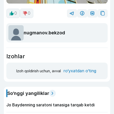
0
0
nugmanov.bekzod
Izohlar
ro‘yxatdan o‘ting
Izoh qoldirish uchun, avval
So‘nggi yangiliklar
Jo Baydenning saratoni tanasiga tarqab ketdi