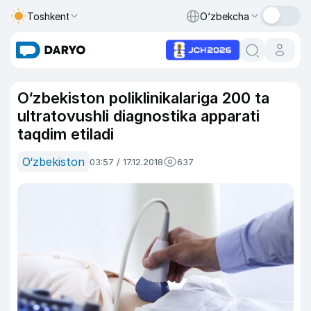
Toshkent
O‘zbekcha
O‘zbekiston poliklinikalariga 200 ta
ultratovushli diagnostika apparati
taqdim etiladi
O‘zbekiston
03:57 / 17.12.2018
637