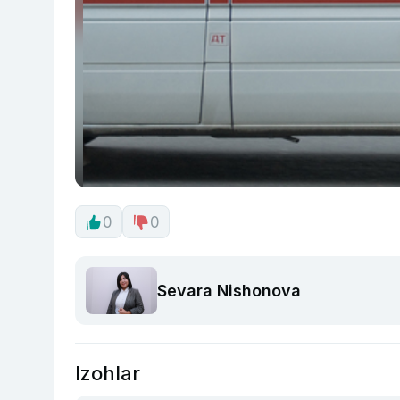
0
0
Sevara Nishonova
Izohlar