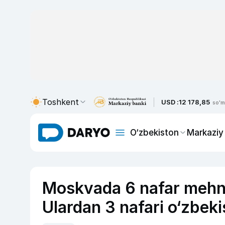
Toshkent
USD :
12 178,85
so'm
O‘zbekiston
Markaziy
Moskvada 6 nafar mehna
Ulardan 3 nafari o‘zbeki