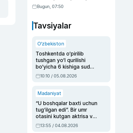
Bugun, 07:50
Tavsiyalar
O‘zbekiston
Toshkentda o‘pirilib
tushgan yo‘l qurilishi
bo‘yicha 6 kishiga sud
hukmi o‘qildi
10:10 / 05.08.2026
Madaniyat
“U boshqalar baxti uchun
tug‘ilgan edi”. Bir umr
otasini kutgan aktrisa va
dublyaj ustasi Rimma
13:55 / 04.08.2026
Ahmedovaning