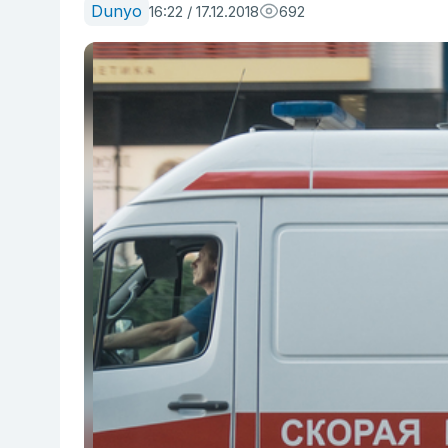
Dunyo
16:22 / 17.12.2018
692