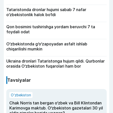
Tataristonda dronlar hujumi sabab 7 nafar
o‘zbekistonlik halok bo‘ldi
Qon bosimini tushirishga yordam beruvchi 7 ta
foydali odat
O‘zbekistonda g‘o‘zapoyadan asfalt ishlab
chiqarilishi mumkin
Ukraina dronlari Tataristonga hujum qildi. Qurbonlar
orasida O‘zbekiston fuqarolari ham bor
Tavsiyalar
O‘zbekiston
Chak Norris tan bergan o‘zbek va Bill Klintondan
Karimovga maktub. O‘zbekiston gazetalari 30 yil