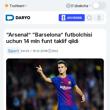
Toshkent
O‘zbekcha
“Arsenal” “Barselona” futbolchisi
uchun 14 mln funt taklif qildi
Sport
04:05 / 16.12.2018
602