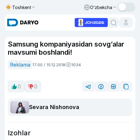
Toshkent
O‘zbekcha
Samsung kompaniyasidan sovg‘alar
mavsumi boshlandi!
Reklama
17:00 / 15.12.2018
1034
0
0
Sevara Nishonova
Izohlar