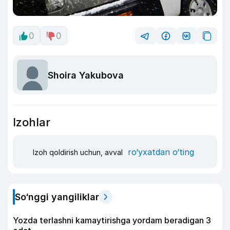
0
0
Shoira Yakubova
Izohlar
ro‘yxatdan o‘ting
Izoh qoldirish uchun, avval
So‘nggi yangiliklar
Yozda terlashni kamaytirishga yordam beradigan 3