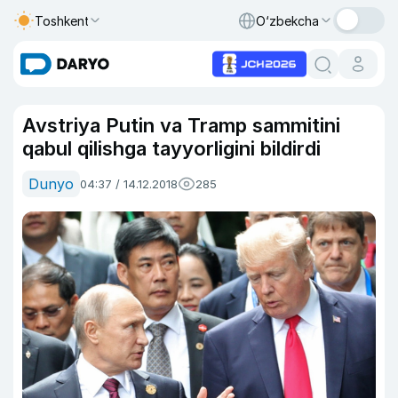
Toshkent
O‘zbekcha
Avstriya Putin va Tramp sammitini
qabul qilishga tayyorligini bildirdi
Dunyo
04:37 / 14.12.2018
285