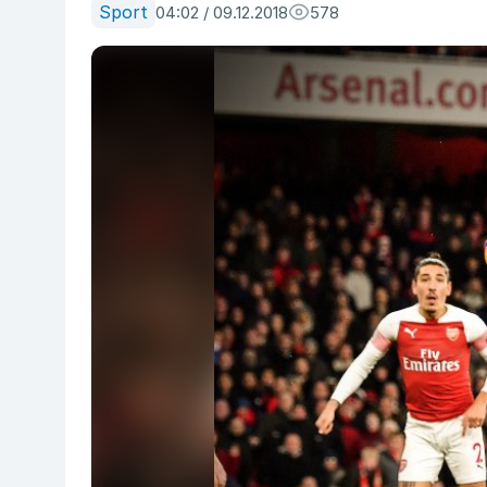
Sport
04:02 / 09.12.2018
578