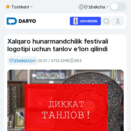
Toshkent
O‘zbekcha
Xalqaro hunarmandchilik festivali
logotipi uchun tanlov e’lon qilindi
O‘zbekiston
20:21 / 07.12.2018
903