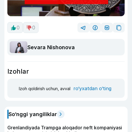
0
0
Sevara Nishonova
Izohlar
ro‘yxatdan o‘ting
Izoh qoldirish uchun, avval
So‘nggi yangiliklar
Grenlandiyada Trampga aloqador neft kompaniyasi