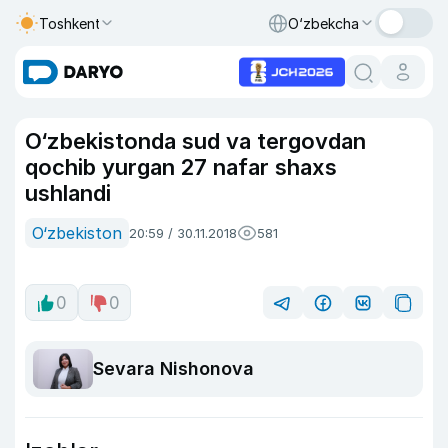
Toshkent
O‘zbekcha
O‘zbekistonda sud va tergovdan
qochib yurgan 27 nafar shaxs
ushlandi
O‘zbekiston
20:59 / 30.11.2018
581
0
0
Sevara Nishonova