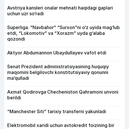
Avstriya kansleri onalar mehnati haqidagi gaplari
uchun uzr so‘radi
Superliga. “Navbahor” “Surxon”ni o‘z uyida mag‘lub
etdi, “Lokomotiv” va “Xorazm” uyda g‘alaba
qozondi
Aktyor Abdu­mannon Ubaydullayev vafot etdi
Senat Prezident administratsiyasining huquqiy
maqomini belgilovchi konstitutsiyaviy qonunni
ma’qulladi
Axmat Qodirovga Checheniston Qahramoni unvoni
berildi
“Manchester Siti” tarixiy transferni yakunladi
Elektromobil xaridi uchun avtokredit foizining bir