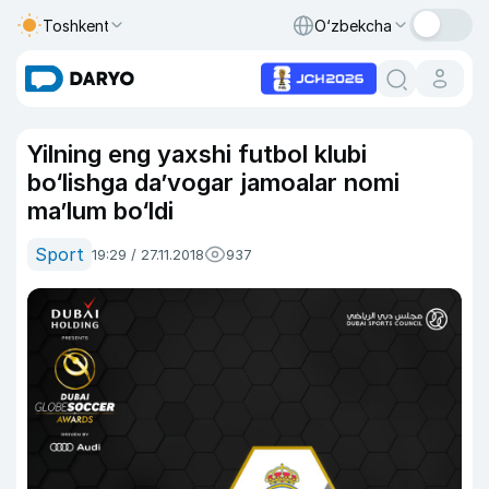
Toshkent
O‘zbekcha
Yilning eng yaxshi futbol klubi
bo‘lishga da’vogar jamoalar nomi
ma’lum bo‘ldi
Sport
19:29 / 27.11.2018
937