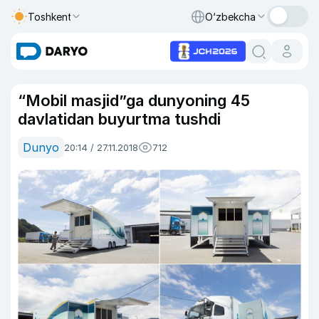
Toshkent
O‘zbekcha
“Mobil masjid”ga dunyoning 45
davlatidan buyurtma tushdi
Dunyo
20:14 / 27.11.2018
712