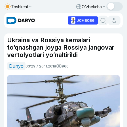
Toshkent
O‘zbekcha
Ukraina va Rossiya kemalari
to‘qnashgan joyga Rossiya jangovar
vertolyotlari yo‘naltirildi
Dunyo
03:29 / 26.11.2018
960