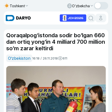
Toshkent
O‘zbekcha
Qoraqalpog‘istonda sodir bo‘lgan 660
dan ortiq yong‘in 4 milliard 700 million
so‘m zarar keltirdi
O‘zbekiston
16:18 / 26.11.2018
611