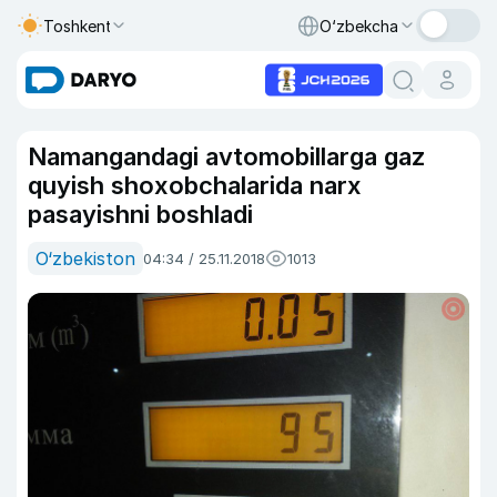
Toshkent
O‘zbekcha
Namangandagi avtomobillarga gaz
quyish shoxobchalarida narx
pasayishni boshladi
O‘zbekiston
04:34 / 25.11.2018
1013