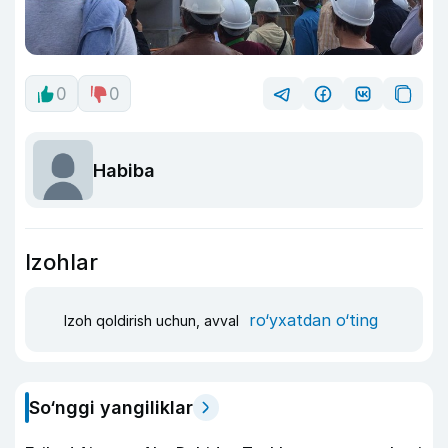
0
0
Habiba
Izohlar
ro‘yxatdan o‘ting
Izoh qoldirish uchun, avval
So‘nggi yangiliklar