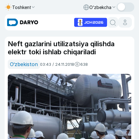
Toshkent
O‘zbekcha
Neft gazlarini utilizatsiya qilishda
elektr toki ishlab chiqariladi
O‘zbekiston
03:43 / 24.11.2018
638