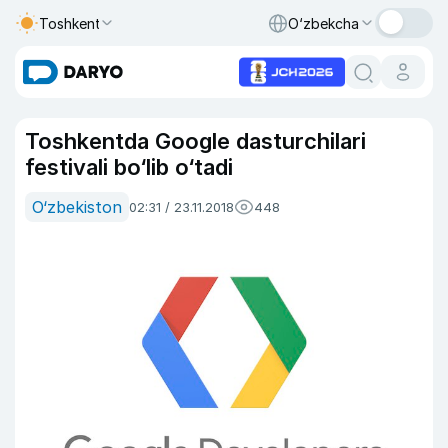
Toshkent
O‘zbekcha
Toshkentda Google dasturchilari
festivali bo‘lib o‘tadi
O‘zbekiston
02:31 / 23.11.2018
448