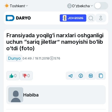
Toshkent
O‘zbekcha
Fransiyada yoqilg‘i narxlari oshganligi
uchun “sariq jiletlar” namoyishi bo‘lib
o‘tdi (foto)
Dunyo
04:49 / 19.11.2018
576
0
0
Habiba