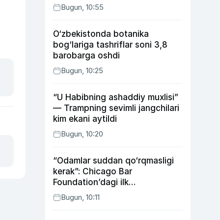
Bugun, 10:55
O‘zbekistonda botanika
bog‘lariga tashriflar soni 3,8
barobarga oshdi
Bugun, 10:25
“U Habibning ashaddiy muxlisi”
— Trampning sevimli jangchilari
kim ekani aytildi
Bugun, 10:20
“Odamlar suddan qo‘rqmasligi
kerak”: Chicago Bar
Foundation’dagi ilk
o‘zbekistonlik Go‘zal
Bugun, 10:11
Abduaxatova