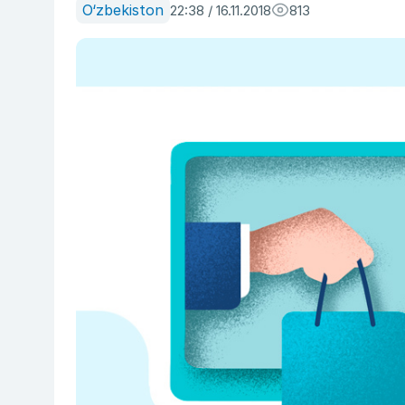
O‘zbekiston
22:38 / 16.11.2018
813