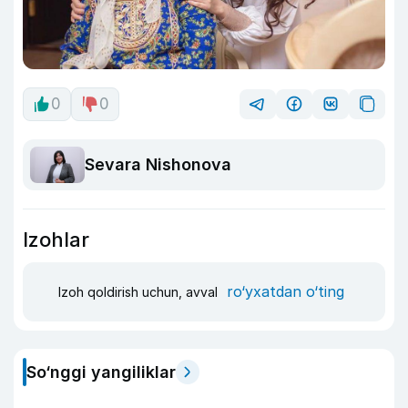
0
0
Sevara Nishonova
Izohlar
ro‘yxatdan o‘ting
Izoh qoldirish uchun, avval
So‘nggi yangiliklar