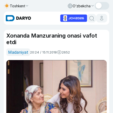
Toshkent
O‘zbekcha
Xonanda Manzuraning onasi vafot
etdi
Madaniyat
20:24 / 15.11.2018
2652