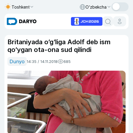
Toshkent
O‘zbekcha
Britaniyada o‘g‘liga Adolf deb ism
qo‘ygan ota-ona sud qilindi
Dunyo
14:35 / 14.11.2018
685