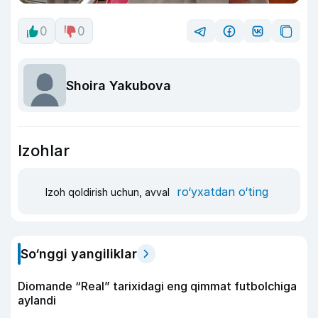
0
0
Shoira Yakubova
Izohlar
ro‘yxatdan o‘ting
Izoh qoldirish uchun, avval
So‘nggi yangiliklar
Diomande “Real” tarixidagi eng qimmat futbolchiga
aylandi