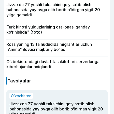
Jizzaxda 77 yoshli taksichini qo‘y sotib olish
bahonasida yaylovga olib borib o‘ldirgan yigit 20
yilga qamaldi
Turk kinosi yulduzlarining ota-onasi qanday
ko‘rinishda? (foto)
Rossiyaning 13 ta hududida migrantlar uchun
“Amina” ilovasi majburiy bo‘ladi
O‘zbekistondagi davlat tashkilotlari serverlariga
kiberhujumlar aniqlandi
Tavsiyalar
O‘zbekiston
Jizzaxda 77 yoshli taksichini qo‘y sotib olish
bahonasida yaylovga olib borib o‘ldirgan yigit 20