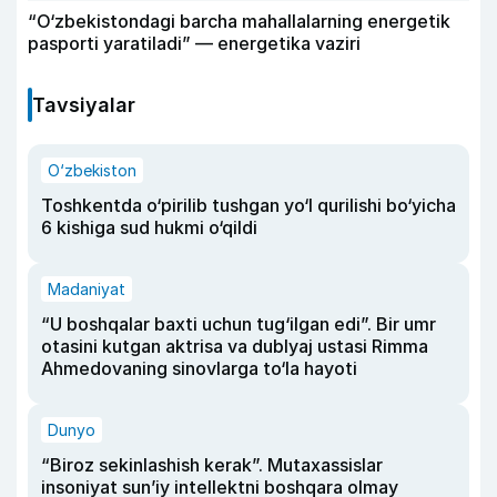
“O‘zbekistondagi barcha mahallalarning energetik
pasporti yaratiladi” — energetika vaziri
Tavsiyalar
O‘zbekiston
Toshkentda o‘pirilib tushgan yo‘l qurilishi bo‘yicha
6 kishiga sud hukmi o‘qildi
Madaniyat
“U boshqalar baxti uchun tug‘ilgan edi”. Bir umr
otasini kutgan aktrisa va dublyaj ustasi Rimma
Ahmedovaning sinovlarga to‘la hayoti
Dunyo
“Biroz sekinlashish kerak”. Mutaxassislar
insoniyat sun’iy intellektni boshqara olmay