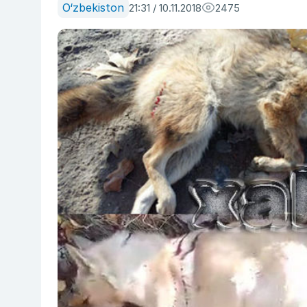
O‘zbekiston
21:31 / 10.11.2018
2475