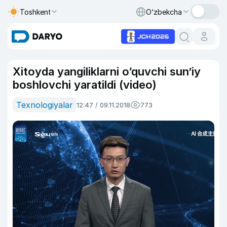
Toshkent
O‘zbekcha
Xitoyda yangiliklarni o‘quvchi sun’iy
boshlovchi yaratildi (video)
Texnologiyalar
12:47 / 09.11.2018
773