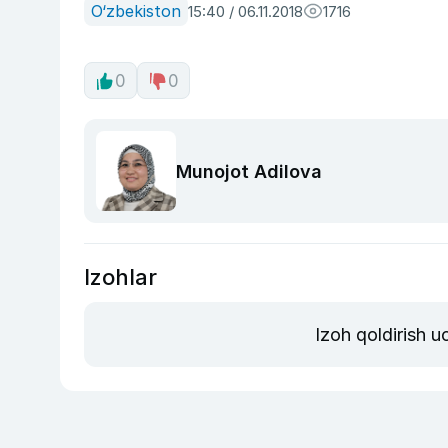
O‘zbekiston
15:40 / 06.11.2018
1716
0
0
Munojot Adilova
Izohlar
Izoh qoldirish 