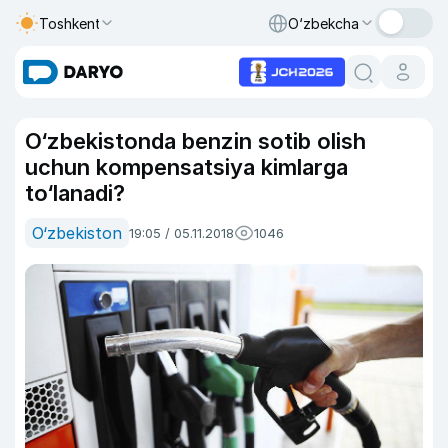
Toshkent
O‘zbekcha
O‘zbekistonda benzin sotib olish
uchun kompensatsiya kimlarga
to‘lanadi?
O‘zbekiston
19:05 / 05.11.2018
1046