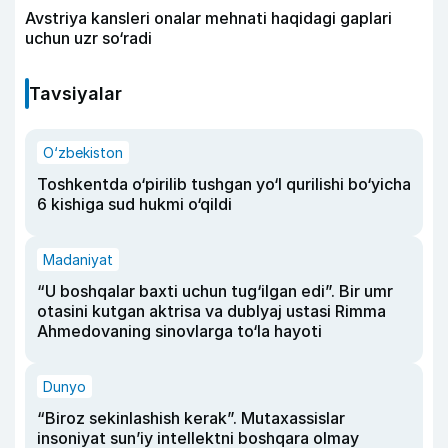
Avstriya kansleri onalar mehnati haqidagi gaplari
uchun uzr so‘radi
Tavsiyalar
O‘zbekiston
Toshkentda o‘pirilib tushgan yo‘l qurilishi bo‘yicha
6 kishiga sud hukmi o‘qildi
Madaniyat
“U boshqalar baxti uchun tug‘ilgan edi”. Bir umr
otasini kutgan aktrisa va dublyaj ustasi Rimma
Ahmedovaning sinovlarga to‘la hayoti
Dunyo
“Biroz sekinlashish kerak”. Mutaxassislar
insoniyat sun’iy intellektni boshqara olmay