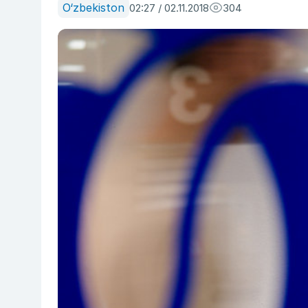
O‘zbekiston
02:27 / 02.11.2018
304