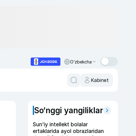
O‘zbekcha
Kabinet
So‘nggi yangiliklar
Sun’iy intellekt bolalar
ertaklarida ayol obrazlaridan