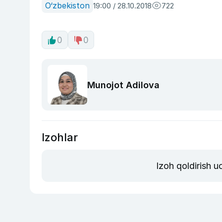
O‘zbekiston
19:00 / 28.10.2018
722
0
0
Munojot Adilova
Izohlar
Izoh qoldirish 