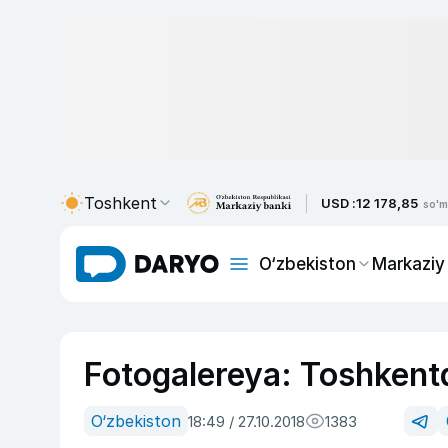
Toshkent
USD :
12 178,85
so'm
O‘zbekiston
Markaziy
Fotogalereya: Toshkent
O‘zbekiston
18:49 / 27.10.2018
1383