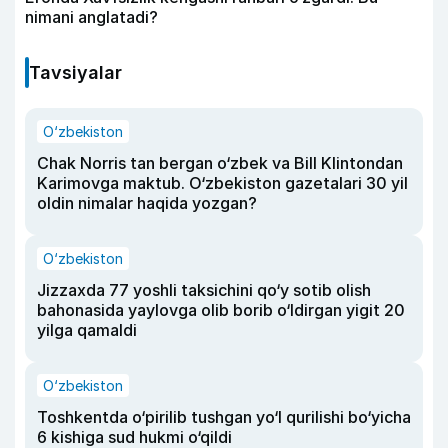
nimani anglatadi?
Tavsiyalar
O‘zbekiston
Chak Norris tan bergan o‘zbek va Bill Klintondan
Karimovga maktub. O‘zbekiston gazetalari 30 yil
oldin nimalar haqida yozgan?
O‘zbekiston
Jizzaxda 77 yoshli taksichini qo‘y sotib olish
bahonasida yaylovga olib borib o‘ldirgan yigit 20
yilga qamaldi
O‘zbekiston
Toshkentda o‘pirilib tushgan yo‘l qurilishi bo‘yicha
6 kishiga sud hukmi o‘qildi