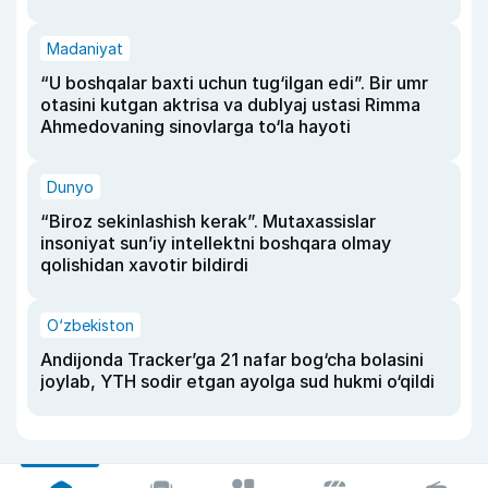
Madaniyat
“U boshqalar baxti uchun tug‘ilgan edi”. Bir umr
otasini kutgan aktrisa va dublyaj ustasi Rimma
Ahmedovaning sinovlarga to‘la hayoti
Dunyo
“Biroz sekinlashish kerak”. Mutaxassislar
insoniyat sun’iy intellektni boshqara olmay
qolishidan xavotir bildirdi
O‘zbekiston
Andijonda Tracker’ga 21 nafar bog‘cha bolasini
joylab, YTH sodir etgan ayolga sud hukmi o‘qildi