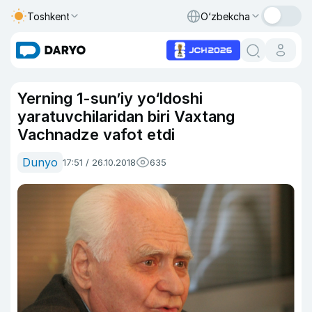
Toshkent
O‘zbekcha
Yerning 1-sun’iy yo‘ldoshi
yaratuvchilaridan biri Vaxtang
Vachnadze vafot etdi
Dunyo
17:51 / 26.10.2018
635