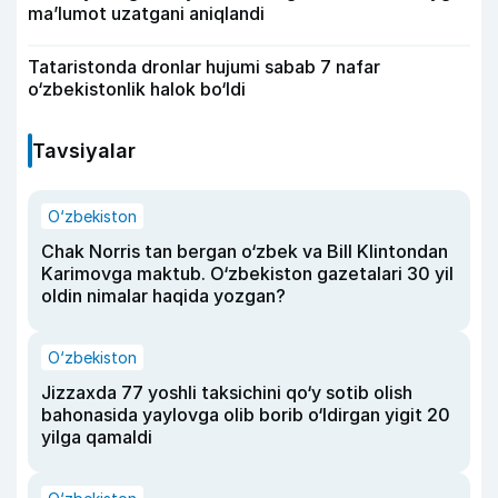
ma’lumot uzatgani aniqlandi
Tataristonda dronlar hujumi sabab 7 nafar
o‘zbekistonlik halok bo‘ldi
Tavsiyalar
O‘zbekiston
Chak Norris tan bergan o‘zbek va Bill Klintondan
Karimovga maktub. O‘zbekiston gazetalari 30 yil
oldin nimalar haqida yozgan?
O‘zbekiston
Jizzaxda 77 yoshli taksichini qo‘y sotib olish
bahonasida yaylovga olib borib o‘ldirgan yigit 20
yilga qamaldi