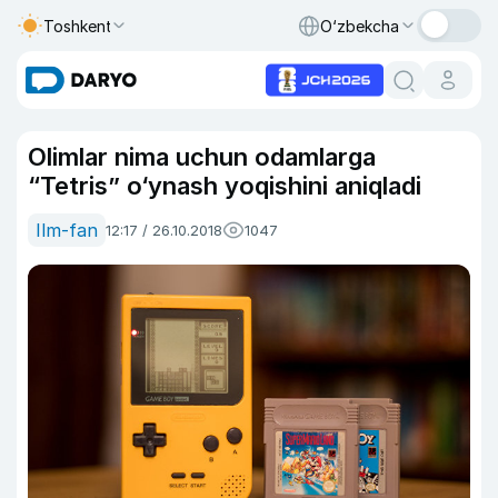
Toshkent
O‘zbekcha
Olimlar nima uchun odamlarga
“Tetris” o‘ynash yoqishini aniqladi
Ilm-fan
12:17 / 26.10.2018
1047