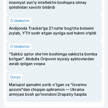
insoniyat sun’iy intellektni boshqara olmay
qolishidan xavotir bildirdi
O‘zbekiston
Andijonda Tracker’ga 21 nafar bog‘cha bolasini
joylab, YTH sodir etgan ayolga sud hukmi o‘qildi
O‘zbekiston
“Sakkiz qator she’rim boshimga sakkizta bomba
bo‘lgan”. Abdulla Oripovni siyosiy ayblovlardan
asrab qolgan voqea
Dunyo
Mariupol qamalini yorib oʻtgan va “Izvarino
qozoni”dan chiqqan qahramon — Ukraina
armiyasi bosh qoʻmondoni Drapatiy haqida