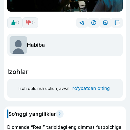
0
0
Habiba
Izohlar
ro‘yxatdan o‘ting
Izoh qoldirish uchun, avval
So‘nggi yangiliklar
Diomande “Real” tarixidagi eng qimmat futbolchiga