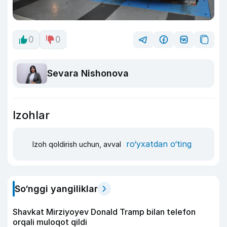
0
0
Sevara Nishonova
Izohlar
ro‘yxatdan o‘ting
Izoh qoldirish uchun, avval
So‘nggi yangiliklar
Shavkat Mirziyoyev Donald Tramp bilan telefon
orqali muloqot qildi