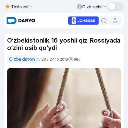
Toshkent
O‘zbekcha
O‘zbekistonlik 16 yoshli qiz Rossiyada
o‘zini osib qo‘ydi
O‘zbekiston
15:28 / 24.10.2018
986