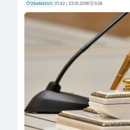
O‘zbekiston
01:42 / 23.10.2018
538