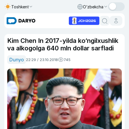
Toshkent
O‘zbekcha
Kim Chen In 2017-yilda ko‘ngilxushlik
va alkogolga 640 mln dollar sarfladi
Dunyo
22:29 / 23.10.2018
745