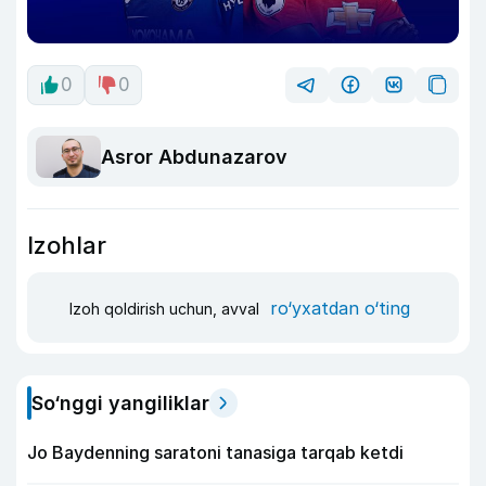
0
0
Asror Abdunazarov
Izohlar
ro‘yxatdan o‘ting
Izoh qoldirish uchun, avval
So‘nggi yangiliklar
Jo Baydenning saratoni tanasiga tarqab ketdi