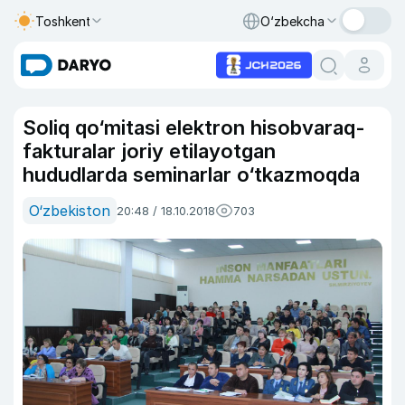
Toshkent
O‘zbekcha
Soliq qo‘mitasi elektron hisobvaraq-
fakturalar joriy etilayotgan
hududlarda seminarlar o‘tkazmoqda
O‘zbekiston
20:48 / 18.10.2018
703