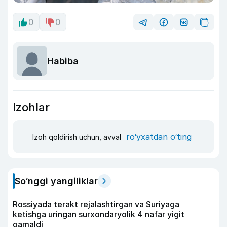
0
0
Habiba
Izohlar
ro‘yxatdan o‘ting
Izoh qoldirish uchun, avval
So‘nggi yangiliklar
Rossiyada terakt rejalashtirgan va Suriyaga
ketishga uringan surxondaryolik 4 nafar yigit
qamaldi