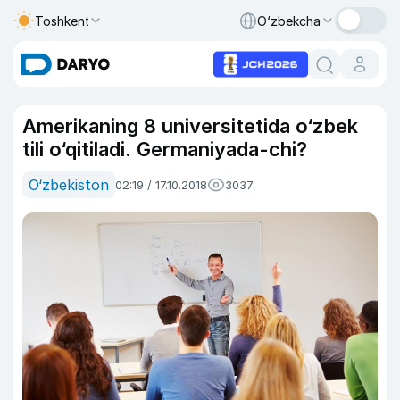
Toshkent
O‘zbekcha
Amerikaning 8 universitetida o‘zbek
tili o‘qitiladi. Germaniyada-chi?
O‘zbekiston
02:19 / 17.10.2018
3037