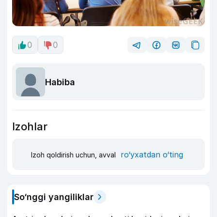
0
0
Habiba
Izohlar
ro‘yxatdan o‘ting
Izoh qoldirish uchun, avval
So‘nggi yangiliklar