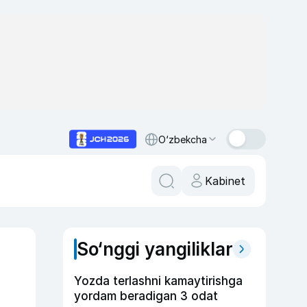
O‘zbekcha
Kabinet
So‘nggi yangiliklar
Yozda terlashni kamaytirishga
yordam beradigan 3 odat