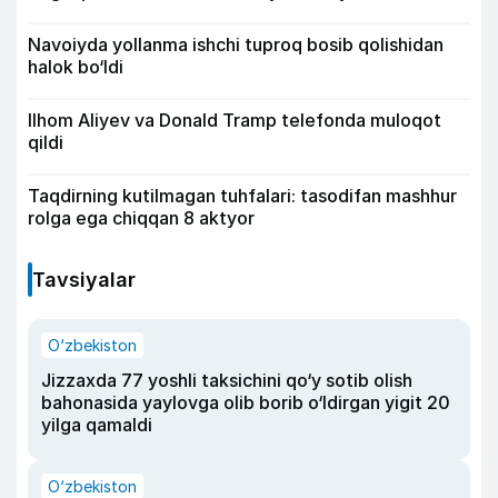
Navoiyda yollanma ishchi tuproq bosib qolishidan
halok bo‘ldi
Ilhom Aliyev va Donald Tramp telefonda muloqot
qildi
Taqdirning kutilmagan tuhfalari: tasodifan mashhur
rolga ega chiqqan 8 aktyor
Tavsiyalar
O‘zbekiston
Jizzaxda 77 yoshli taksichini qo‘y sotib olish
bahonasida yaylovga olib borib o‘ldirgan yigit 20
yilga qamaldi
O‘zbekiston