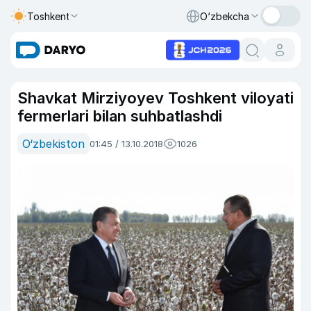
Toshkent
O‘zbekcha
Shavkat Mirziyoyev Toshkent viloyati
fermerlari bilan suhbatlashdi
O‘zbekiston
01:45 / 13.10.2018
1026