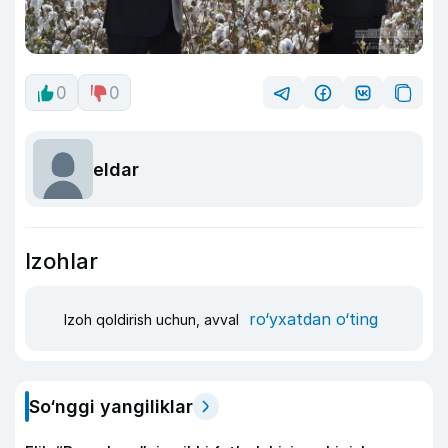
0
0
eldar
Izohlar
ro‘yxatdan o‘ting
Izoh qoldirish uchun, avval
So‘nggi yangiliklar